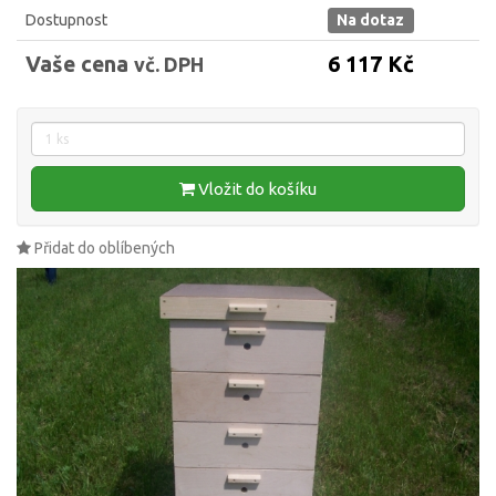
Dostupnost
Na dotaz
Vaše cena
6 117 Kč
vč. DPH
Vložit do košíku
Přidat do oblíbených