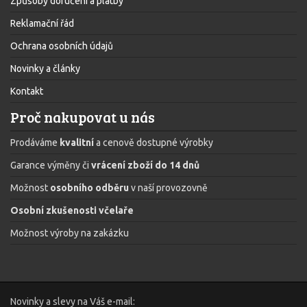
Způsoby doručení a platby
Reklamační řád
Ochrana osobních údajů
Novinky a články
Kontakt
Proč nakupovat u nás
Prodáváme
kvalitní
a cenově dostupné výrobky
Garance výměny či
vrácení zboží do 14 dnů
Možnost
osobního odběru
v naší provozovně
Osobní zkušenosti včelaře
Možnost výroby na zakázku
Novinky a slevy na Váš e-mail: