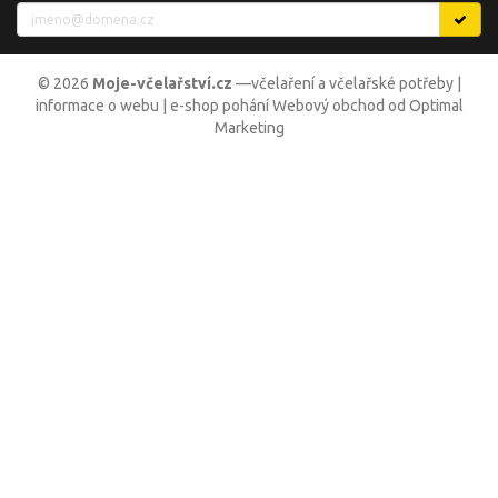
© 2026
Moje-včelařství.cz
—
včelaření a včelařské potřeby
|
informace o webu
| e-shop pohání
Webový obchod
od
Optimal
Marketing