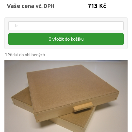
Vaše cena
713 Kč
vč. DPH
Vložit do košíku
Přidat do oblíbených