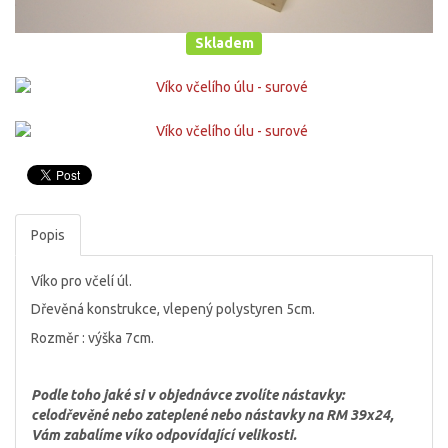
Skladem
Popis
Víko pro včelí úl.
Dřevěná konstrukce, vlepený polystyren 5cm.
Rozměr : výška 7cm.
Podle toho jaké si v objednávce zvolíte nástavky:
celodřevěné nebo zateplené nebo nástavky na RM 39x24,
Vám zabalíme víko odpovídající velikosti.