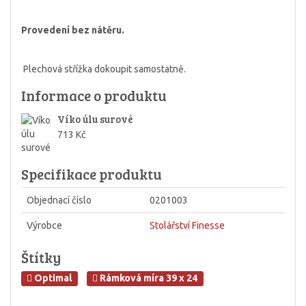
Provedení bez nátěru.
Plechová střížka dokoupit samostatně.
Informace o produktu
Víko úlu surové
713 Kč
Specifikace produktu
Objednací číslo
0201003
Výrobce
Stolářství Finesse
Štítky
Optimal
Rámková míra 39 x 24