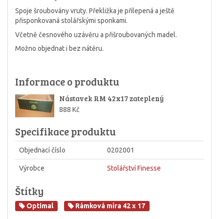
Spoje šroubovány vruty. Překližka je přilepená a ještě
přisponkovaná stolářskými sponkami.
Včetně česnového uzávěru a přišroubovaných madel.
Možno objednat i bez nátěru.
Informace o produktu
Nástavek RM 42x17 zateplený
888 Kč
Specifikace produktu
Objednací číslo
0202001
Výrobce
Stolářství Finesse
Štítky
Optimal
Rámková míra 42 x 17